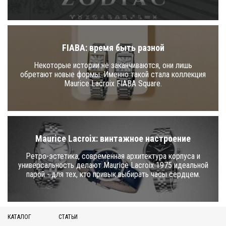
FIABA: время быть разной
Некоторые истории не заканчиваются, они лишь
обретают новые формы. Именно такой стала коллекция
Maurice Lacroix FIABA Square.
Maurice Lacroix: винтажное настроение
Ретро-эстетика, современная архитектура корпуса и
универсальность делают Maurice Lacroix 1975 идеальной
парой - для тех, кто привык выбирать часы сердцем.
КАТАЛОГ
СТАТЬИ