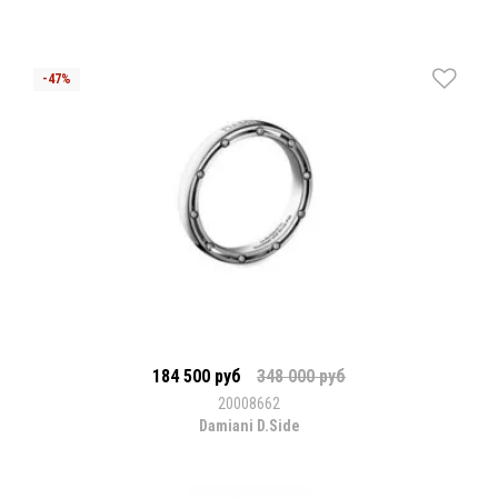
184 500 руб
348 000 руб
20008662
Damiani D.Side