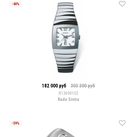
182 000 руб
303 300 руб
R13690102
Rado Sintra