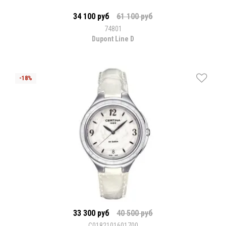
34 100 руб
61 100 руб
74801
Dupont Line D
33 300 руб
40 500 руб
C0182101601700