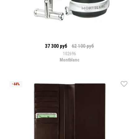
37 300 руб
62 100 руб
102696
Montblanc