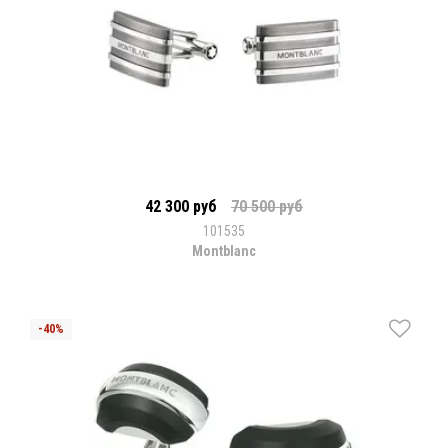
42 300 руб
70 500 руб
101535
Montblanc