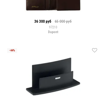
36 300 руб
65 000 руб
97210
Dupont