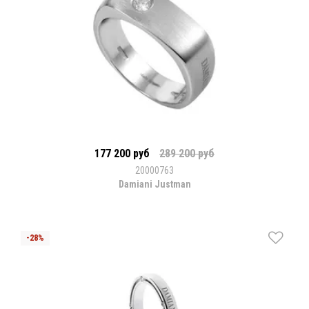
177 200 руб
289 200 руб
20000763
Damiani Justman