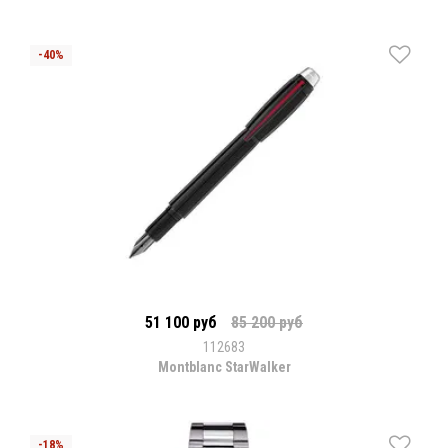
51 100 руб
85 200 руб
112683
Montblanc StarWalker