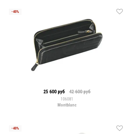
25 600 руб
42 600 руб
106081
Montblanc