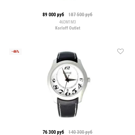
89 000 руб
187 500 руб
46DM1M3
Korloff Outlet
76 300 руб
140 300 руб