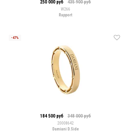
250 000 руб
435 900 руб
W266
Rapport
184 500 руб
348 000 руб
20008642
Damiani D.Side