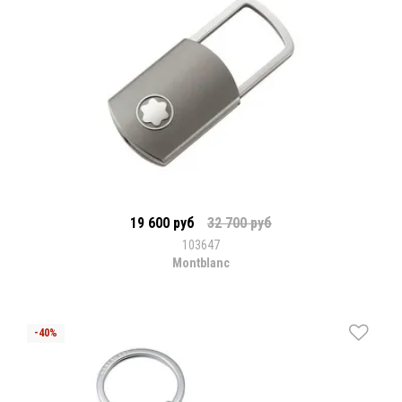
19 600 руб
32 700 руб
103647
Montblanc