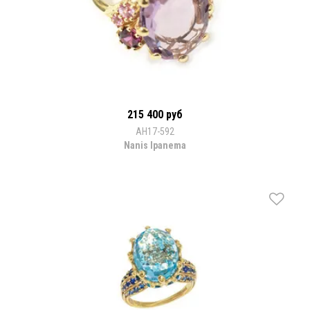
215 400 руб
AH17-592
Nanis Ipanema