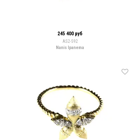
245 400 руб
AS2-592
Nanis Ipanema