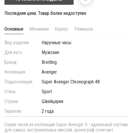
Последняя цена. Товар более недоступен
Основные
Механизм
Корпус
Ремешок
Вид изделия
Наручные часы
Для кого
Мужские
Бренд
Breitling
Коллекция
Avenger
Подколлекция
Super Avenger Chronograph 48
Стиль
Sport
Страна
Швейцария
Гарантия
2 года
Cерия часов из коллекции Super Avenger II - идеальный спутник
для самых экстремальных миссий, хронограф сочетает