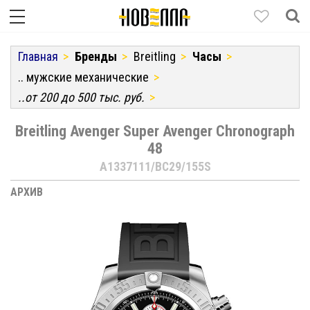
Главная
Бренды
Breitling
Часы
.. мужские механические
..от 200 до 500 тыс. руб.
Breitling Avenger Super Avenger Chronograph
48
A1337111/BC29/155S
АРХИВ