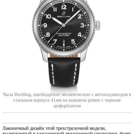
Часы Breitling, швейцарские механические с автоподзаводом в
стальном корпусе 41мм на кожаном ремне с черным
циферблатом
Лаконичный дизайн этой трехстрелочной модели,
выдержанный в классической авиационной стилистике, будет