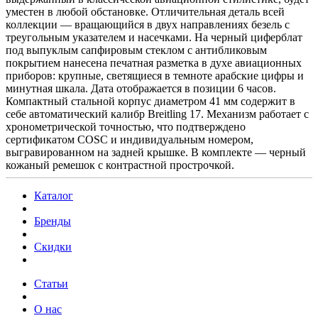
уместен в любой обстановке. Отличительная деталь всей
коллекции — вращающийся в двух направлениях безель с
треугольным указателем и насечками. На черный циферблат
под выпуклым сапфировым стеклом с антибликовым
покрытием нанесена печатная разметка в духе авиационных
приборов: крупные, светящиеся в темноте арабские цифры и
минутная шкала. Дата отображается в позиции 6 часов.
Компактный стальной корпус диаметром 41 мм содержит в
себе автоматический калибр Breitling 17. Механизм работает с
хронометрической точностью, что подтверждено
сертификатом COSC и индивидуальным номером,
выгравированном на задней крышке. В комплекте — черный
кожаный ремешок с контрастной прострочкой.
Каталог
Бренды
Скидки
Статьи
О нас