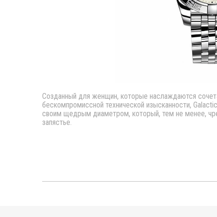
Созданный для женщин, которые наслаждаются сочет
бескомпромиссной технической изысканности, Galacti
своим щедрым диаметром, который, тем не менее, чр
запястье.