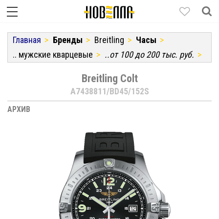
Главная
Бренды
Breitling
Часы
.. мужские кварцевые
..от 100 до 200 тыс. руб.
Breitling Colt
A7438811/BD45/152S
АРХИВ