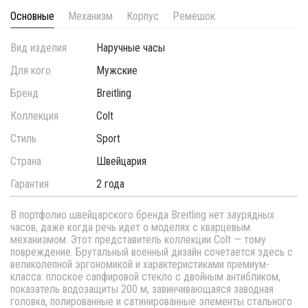
Основные
Механизм
Корпус
Ремешок
Вид изделия
Наручные часы
Для кого
Мужские
Бренд
Breitling
Коллекция
Colt
Стиль
Sport
Страна
Швейцария
Гарантия
2 года
В портфолио швейцарского бренда Breitling нет заурядных
часов, даже когда речь идет о моделях с кварцевым
механизмом. Этот представитель коллекции Colt — тому
повреждение. Брутальный военный дизайн сочетается здесь с
великолепной эргономикой и характеристиками премиум-
класса: плоское сапфировой стекло с двойным антибликом,
показатель водозащиты 200 м, завинчивающаяся заводная
головка, полированные и сатинированные элементы стального