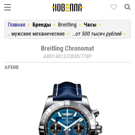
Главная
Бренды
Breitling
Часы
.. мужские механические
..от 500 тысяч рублей
Breitling Chronomat
AB014012/C830/718P
АРХИВ