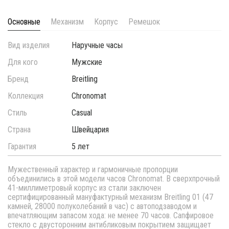
Основные
Механизм
Корпус
Ремешок
Вид изделия
Наручные часы
Для кого
Мужские
Бренд
Breitling
Коллекция
Chronomat
Стиль
Casual
Страна
Швейцария
Гарантия
5 лет
Мужественный характер и гармоничные пропорции
объединились в этой модели часов Chronomat. В сверхпрочный
41-миллиметровый корпус из стали заключен
сертифицированный мануфактурный механизм Breitling 01 (47
камней, 28000 полуколебаний в час) с автоподзаводом и
впечатляющим запасом хода: не менее 70 часов. Сапфировое
стекло с двусторонним антибликовым покрытием защищает