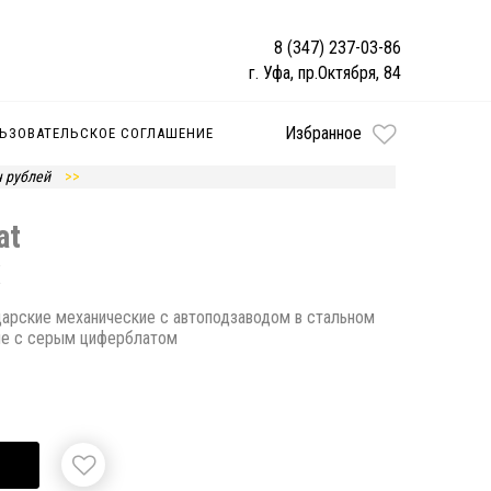
8 (347) 237-03-86
г. Уфа, пр.Октября, 84
Избранное
ЬЗОВАТЕЛЬСКОЕ СОГЛАШЕНИЕ
ч рублей
at
X
йцарские механические с автоподзаводом в стальном
не с серым циферблатом