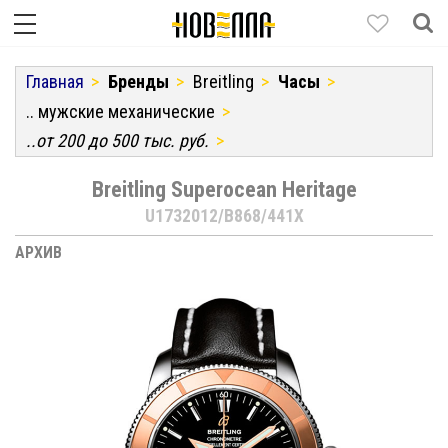
Главная
Бренды
Breitling
Часы
.. мужские механические
..от 200 до 500 тыс. руб.
Breitling Superocean Heritage
U1732012/B868/441X
АРХИВ