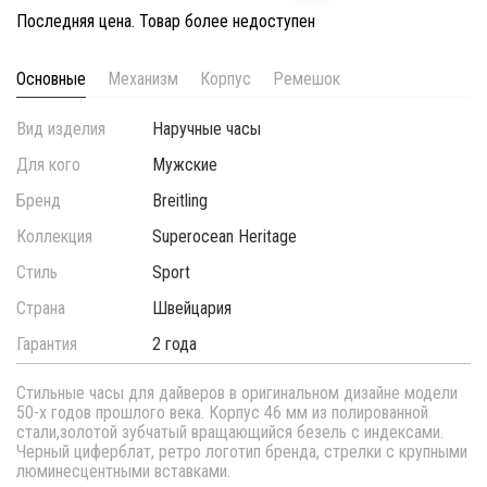
Последняя цена. Товар более недоступен
Основные
Механизм
Корпус
Ремешок
Вид изделия
Наручные часы
Для кого
Мужские
Бренд
Breitling
Коллекция
Superocean Heritage
Стиль
Sport
Страна
Швейцария
Гарантия
2 года
Стильные часы для дайверов в оригинальном дизайне модели
50-х годов прошлого века. Корпус 46 мм из полированной
стали,золотой зубчатый вращающийся безель с индексами.
Черный циферблат, ретро логотип бренда, стрелки с крупными
люминесцентными вставками.