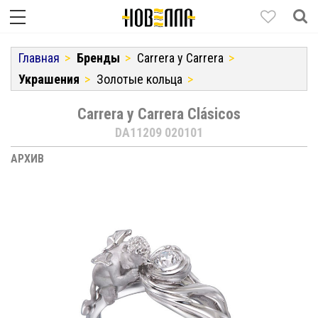
Главная
Бренды
Carrera y Carrera
Украшения
Золотые кольца
Carrera y Carrera Clásicos
DA11209 020101
АРХИВ