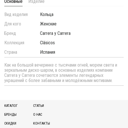
Основные
Изделие
Вид изделия
Кольца
Для кого
Женские
Бренд
Carrera y Carrera
Коллекция
Clásicos
Страна
Испания
Как на большой вечеринке с тысячами огней, морем света и
зеркальным диско-шаром, в основных изделиях компании
Carrera y Carrera сочетаются элементы легендарных
украшений с более забавными и молодёжными мотивами.
КАТАЛОГ
СТАТЬИ
БРЕНДЫ
О НАС
СКИДКИ
КОНТАКТЫ