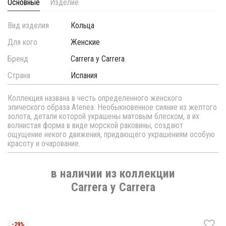
Основные
Изделие
Вид изделия
Кольца
Для кого
Женские
Бренд
Carrera y Carrera
Страна
Испания
Коллекция названа в честь определенного женского
эпического образа Atenea. Необыкновенное сияние из желтого
золота, детали которой украшены матовым блеском, а их
волнистая форма в виде морской раковины, создают
ощущение некого движения, придающего украшениям особую
красоту и очарование.
в наличии из коллекции
Carrera y Carrera