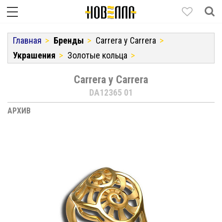
Главная
Бренды
Carrera y Carrera
Украшения
Золотые кольца
Carrera y Carrera
DA12365 01
АРХИВ