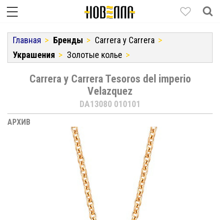
Главная
Бренды
Carrera y Carrera
Украшения
Золотые колье
Carrera y Carrera Tesoros del imperio
Velazquez
DA13080 010101
АРХИВ