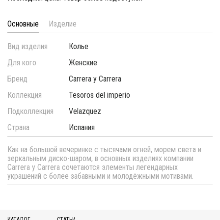
Основные
Изделие
Вид изделия
Колье
Для кого
Женские
Бренд
Carrera y Carrera
Коллекция
Tesoros del imperio
Подколлекция
Velazquez
Страна
Испания
Как на большой вечеринке с тысячами огней, морем света и
зеркальным диско-шаром, в основных изделиях компании
Carrera y Carrera сочетаются элементы легендарных
украшений с более забавными и молодёжными мотивами.
КАТАЛОГ
СТАТЬИ