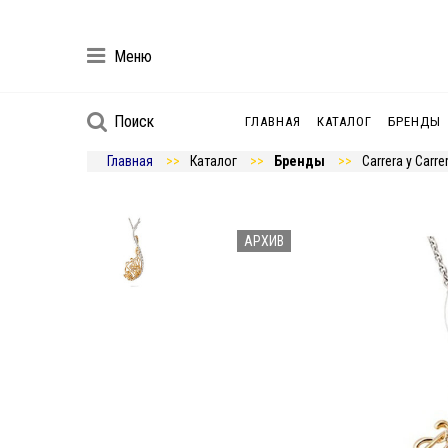
Меню
Поиск
ГЛАВНАЯ
КАТАЛОГ
БРЕНДЫ
Главная
Каталог
Бренды
Carrera y Carre
АРХИВ