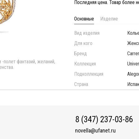
Последняя цена. Товар более 
Основные
Изделие
Вид изделия
Коль
Для кого
Женс
Бренд
Carrer
 -полет фантазий, желаний,
Коллекция
Unive
енства.
Подколлекция
Alego
Страна
Испан
8 (347) 237-03-86
novella@ufanet.ru