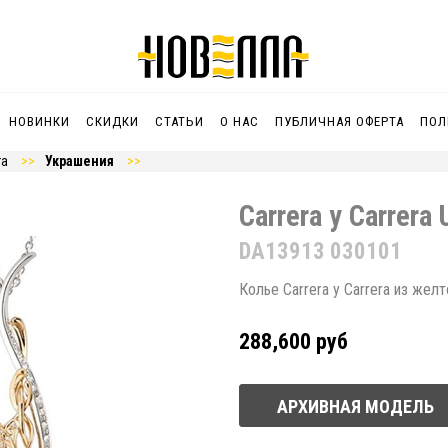
НОВИНКИ
СКИДКИ
СТАТЬИ
О НАС
ПУБЛИЧНАЯ ОФЕРТА
ПОЛ
ra
Украшения
Carrera y Carrera 
DA13913 030101
Колье Carrera y Carrera из жел
288,600 руб
АРХИВНАЯ МОДЕЛЬ