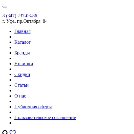
8 (347) 237-03-86
г. Уфа, пр.Октября, 84
Главная
Каталог
Бренды
Новинки
Скидки
Статьи
О нас
Публичная оферта
Пользовательское соглашение