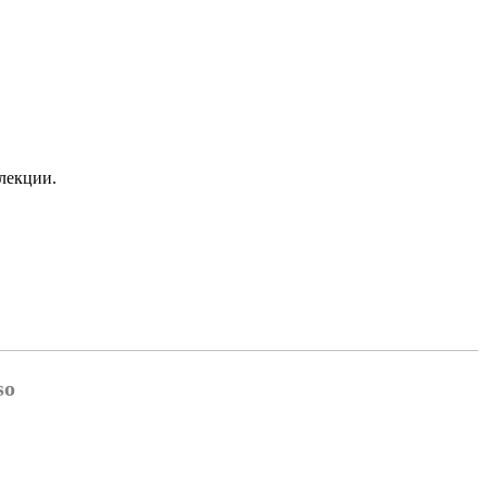
лекции.
so