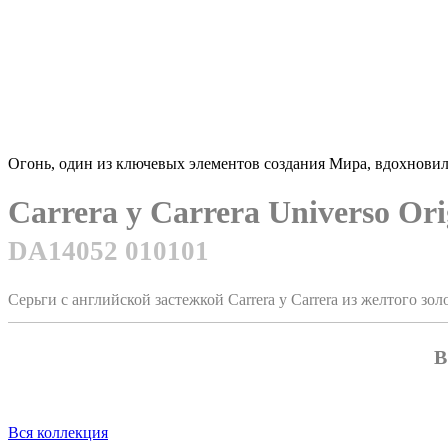
Огонь, один из ключевых элементов создания Мира, вдохновил
Carrera y Carrera Universo Or
DA14052 010101
Серьги с английской застежкой Carrera y Carrera из желтого зо
В
Вся коллекция