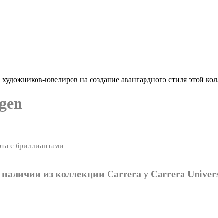
 художников-ювелиров на создание авангардного стиля этой кол
igen
лота с бриллиантами
 наличии из коллекции Carrera y Carrera Univer