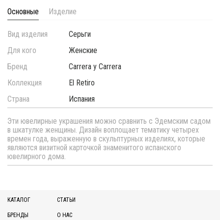
Основные
Изделие
Вид изделия
Серьги
Для кого
Женские
Бренд
Carrera y Carrera
Коллекция
El Retiro
Страна
Испания
Эти ювелирные украшения можно сравнить с Эдемским садом
в шкатулке женщины. Дизайн воплощает тематику четырех
времен года, выраженную в скульптурных изделиях, которые
являются визитной карточкой знаменитого испанского
ювелирного дома.
КАТАЛОГ
СТАТЬИ
БРЕНДЫ
О НАС