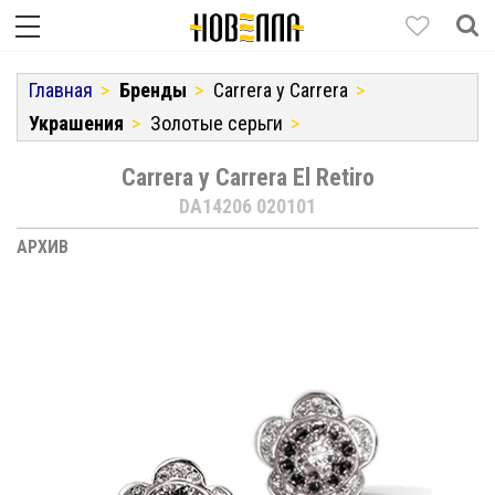
Главная
Бренды
Carrera y Carrera
Украшения
Золотые серьги
Carrera y Carrera El Retiro
DA14206 020101
АРХИВ