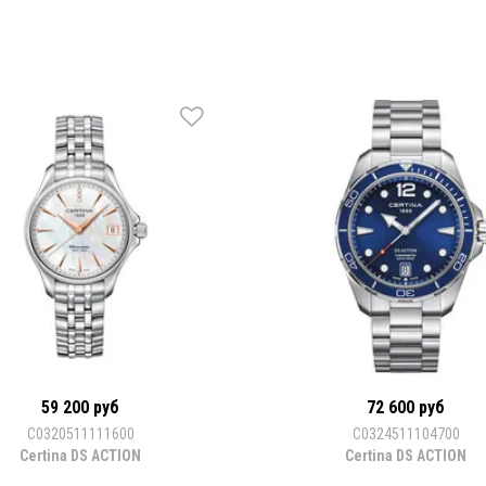
59 200 руб
72 600 руб
С0320511111600
С0324511104700
Certina DS ACTION
Certina DS ACTION