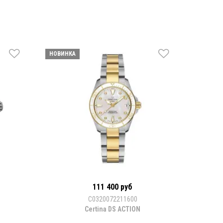
НОВИНКА
111 400 руб
С0320072211600
Certina DS ACTION