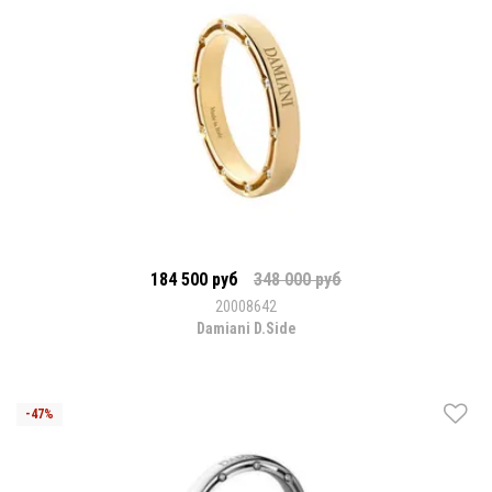
184 500 руб
348 000 руб
20008642
Damiani D.Side