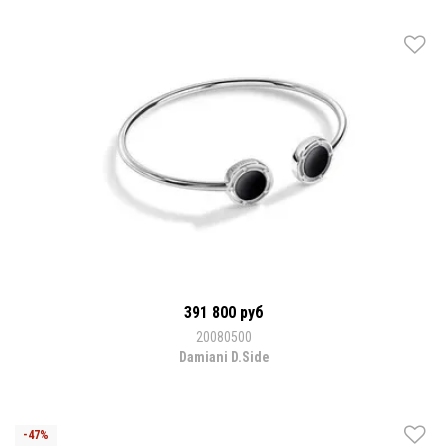
391 800 руб
20080500
Damiani D.Side