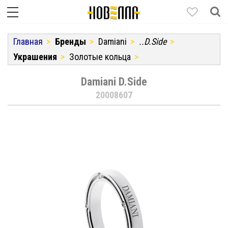
Главная
Бренды
Damiani
..D.Side
Украшения
Золотые кольца
Damiani D.Side
20008607