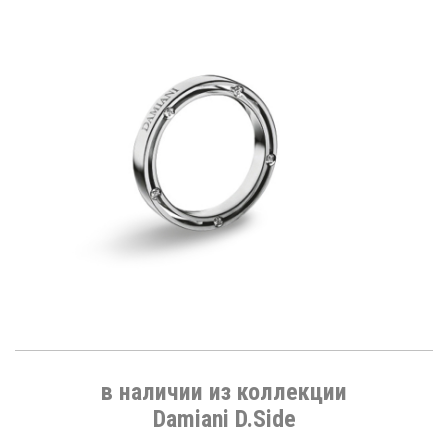
в наличии из коллекции
Damiani D.Side