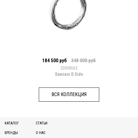
184 500 руб
348 000 руб
20008662
Damiani D.Side
ВСЯ КОЛЛЕКЦИЯ
КАТАЛОГ
СТАТЬИ
БРЕНДЫ
О НАС