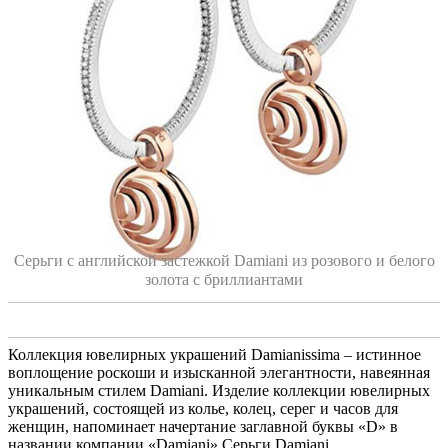
Серьги с английской застежкой Damiani из розового и белого
золота с бриллиантами
Коллекция ювелирных украшений Damianissima – истинное
воплощение роскоши и изысканной элегантности, навеянная
уникальным стилем Damiani. Изделие коллекции ювелирных
украшений, состоящей из колье, колец, серег и часов для
женщин, напоминает начертание заглавной буквы «D» в
названии компании «Damiani».Серьги Damiani