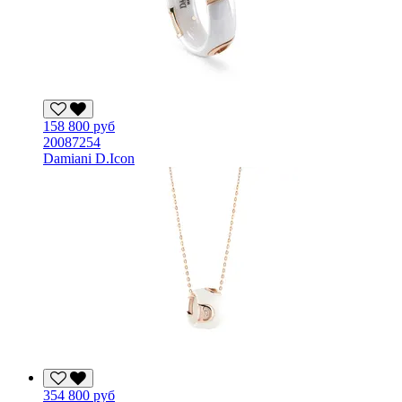
158 800 руб
20087254
Damiani D.Icon
354 800 руб