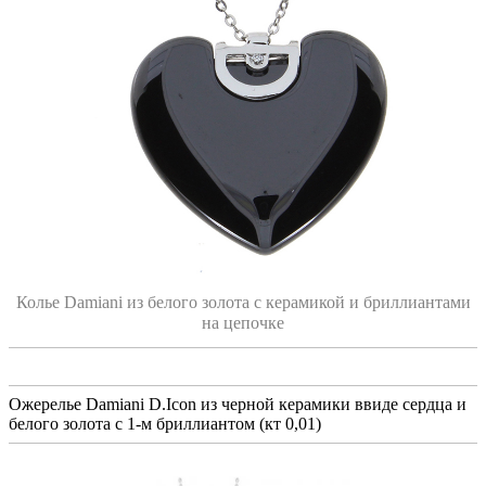
Колье Damiani из белого золота с керамикой и бриллиантами
на цепочке
Ожерелье Damiani D.Icon из черной керамики ввиде сердца и
белого золота с 1-м бриллиантом (кт 0,01)