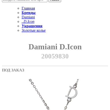
Главная
Бренды
Damiani
..D.Icon
Украшения
Золотые колье
Damiani D.Icon
20059830
ПОД ЗАКАЗ