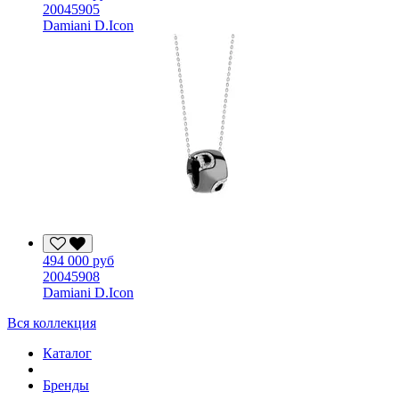
20045905
Damiani D.Icon
494 000 руб
20045908
Damiani D.Icon
Вся коллекция
Каталог
Бренды