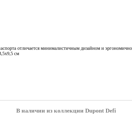
паспорта отличается минималистичным дизайном и эргономичнос
,5х9,5 см
В наличии из коллекции Dupont Defi