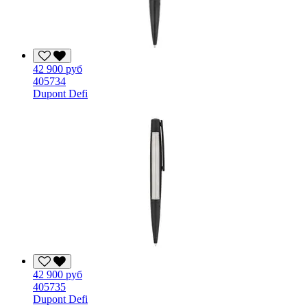
42 900 руб
405734
Dupont Defi
42 900 руб
405735
Dupont Defi