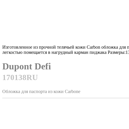
Изготовленное из прочной телячьей кожи Carbon обложка для 
легкостью помещается в нагрудный карман пиджака Размеры:13
Dupont Defi
170138RU
Обложка для паспорта из кожи Carbone