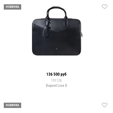
НОВИНКА
136 500 руб
191126
Dupont Line D
НОВИНКА