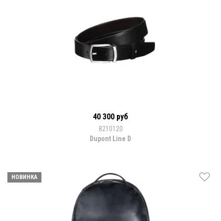
40 300 руб
8210120
Dupont Line D
НОВИНКА