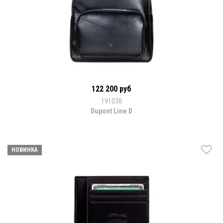
122 200 руб
191030
Dupont Line D
НОВИНКА