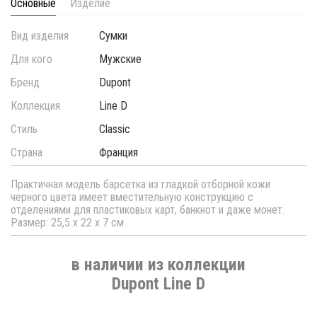
Основные
Изделие
Вид изделия
Сумки
Для кого
Мужские
Бренд
Dupont
Коллекция
Line D
Стиль
Classic
Страна
Франция
Практичная модель барсетка из гладкой отборной кожи
черного цвета имеет вместительную конструкцию с
отделениями для пластиковых карт, банкнот и даже монет.
Размер: 25,5 x 22 x 7 см
в наличии из коллекции
Dupont Line D