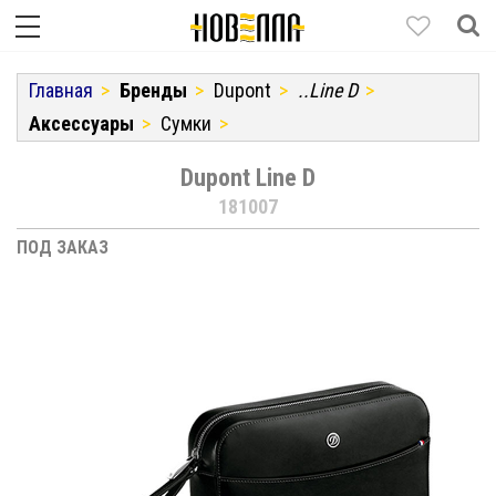
Главная
Бренды
Dupont
..Line D
Аксессуары
Сумки
Dupont Line D
181007
ПОД ЗАКАЗ