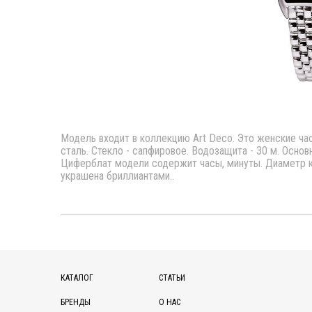
Модель входит в коллекцию Art Deco. Это женские ча
сталь. Стекло - сапфировое. Водозащита - 30 м. Осно
Циферблат модели содержит часы, минуты. Диаметр 
украшена бриллиантами..
КАТАЛОГ
СТАТЬИ
БРЕНДЫ
О НАС