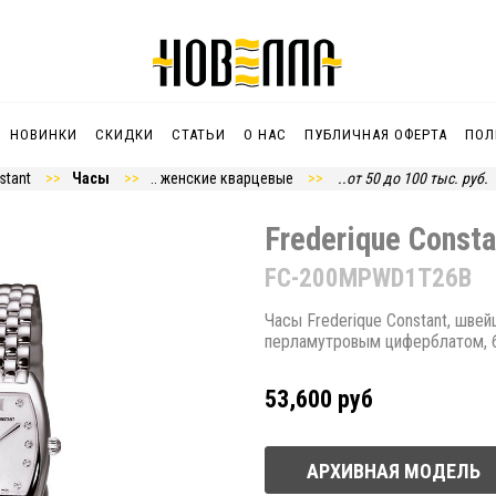
НОВИНКИ
СКИДКИ
СТАТЬИ
О НАС
ПУБЛИЧНАЯ ОФЕРТА
ПОЛ
stant
Часы
.. женские кварцевые
..от 50 до 100 тыс. руб.
Frederique Consta
FC-200MPWD1T26B
Часы Frederique Constant, шве
перламутровым циферблатом, 
53,600 руб
АРХИВНАЯ МОДЕЛЬ