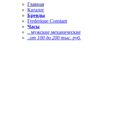
Главная
Каталог
Бренды
Frederique Constant
Часы
.. мужские механические
..от 100 до 200 тыс. руб.