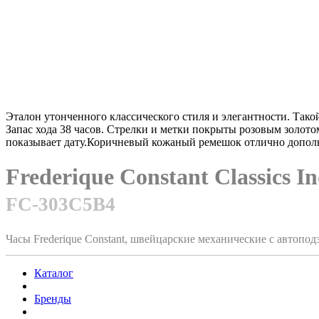
Эталон утонченного классического стиля и элегантности. Такой
Запас хода 38 часов. Стрелки и метки покрыты розовым золото
показывает дату.Коричневый кожаный ремешок отлично дополн
Frederique Constant Classics I
FC-303C5B4
Часы Frederique Constant, швейцарские механические с автопо
Каталог
Бренды