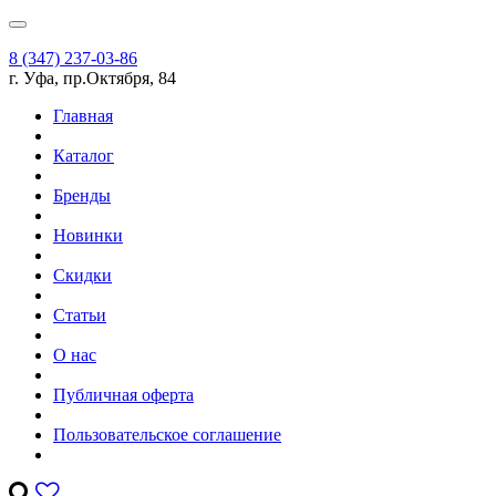
8 (347) 237-03-86
г. Уфа, пр.Октября, 84
Главная
Каталог
Бренды
Новинки
Скидки
Статьи
О нас
Публичная оферта
Пользовательское соглашение