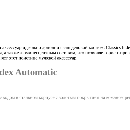
 аксессуар идеально дополнит ваш деловой костюм. Classics Inde
м, а также люминесцентным составом, что позволяет ориентирова
яет этот поистине мужской аксессуар.
ndex Automatic
дзаводом в стальном корпусе с золотым покрытием на кожаном р