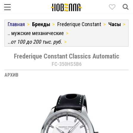
Главная
Бренды
Frederique Constant
Часы
.. мужские механические
..от 100 до 200 тыс. руб.
Frederique Constant Classics Automatic
FC-350HS5B6
АРХИВ