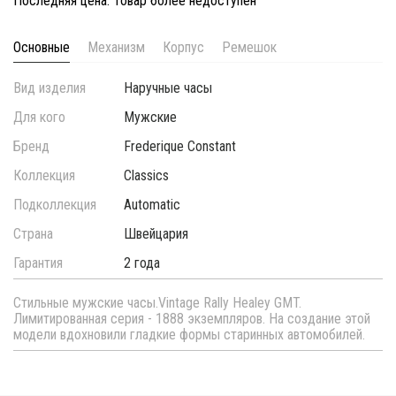
Последняя цена. Товар более недоступен
Основные
Механизм
Корпус
Ремешок
Вид изделия
Наручные часы
Для кого
Мужские
Бренд
Frederique Constant
Коллекция
Classics
Подколлекция
Automatic
Страна
Швейцария
Гарантия
2 года
Cтильные мужские часы.Vintage Rally Healey GMT.
Лимитированная серия - 1888 экземпляров. На создание этой
модели вдохновили гладкие формы старинных автомобилей.