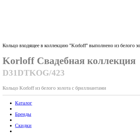
Кольцо входящее в коллекцию ''Korloff'' выполнено из белого 
Korloff Свадебная коллекция
D31DTKOG/423
Кольцо Korloff из белого золота с бриллиантами
Каталог
Бренды
Скидки