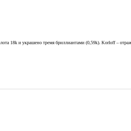
золота 18k и украшено тремя бриллиантами (0,59k). Korloff – о