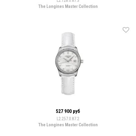
L2.128.0.87.3
The Longines Master Collection
527 900 руб
L2.257.0.87.2
The Longines Master Collection