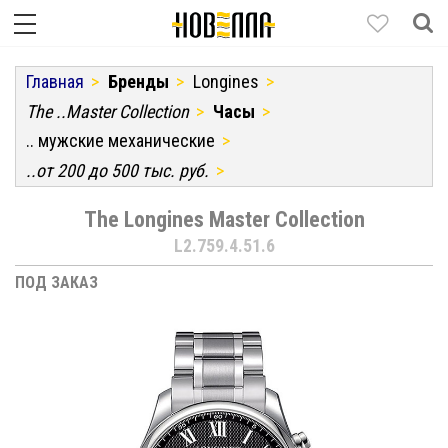
Главная
Бренды
Longines
The ..Master Collection
Часы
.. мужские механические
..от 200 до 500 тыс. руб.
The Longines Master Collection
L2.759.4.51.6
ПОД ЗАКАЗ