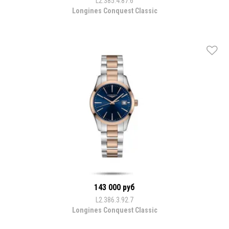
L2.385.4.87.6
Longines Conquest Classic
143 000 руб
L2.386.3.92.7
Longines Conquest Classic