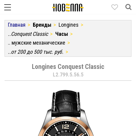
Главная
Бренды
Longines
..Conquest Classic
Часы
.. мужские механические
..от 200 до 500 тыс. руб.
Longines Conquest Classic
L2.799.5.56.5