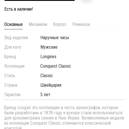
Есть в наличии!
Основные
Механизм
Корпус
Ремешок
Вид изделия
Наручные часы
Для кого
Мужские
Бренд
Longines
Коллекция
Conquest Classic
Стиль
Classic
Страна
Швейцария
Гарантия
5 лет
Бренд создал эту коллекцию в честь хронографов, которые
были разработаны в 1878 году и вскоре стали использоваться
для хронометража скачек в Нью-Йорке. Великолепные модели
из коллекции Conquest Classic отличаются классической
красотой.