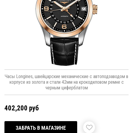
Часы Longines, швейцарские механические с автоподзаводом в
корпусе из золота и стали 42мм на крокодиловом ремне с
черным циферблатом
402,200 руб
ЗАБРАТЬ В МАГАЗИНЕ