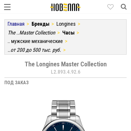
Главная
Бренды
Longines
The ..Master Collection
Часы
.. мужские механические
..от 200 до 500 тыс. руб.
The Longines Master Collection
L2.893.4.92.6
ПОД ЗАКАЗ