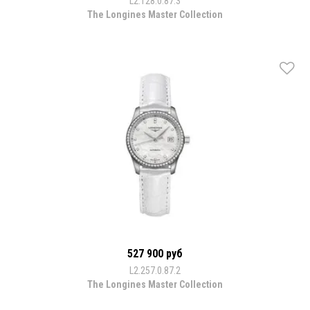
L2.128.0.87.3
The Longines Master Collection
527 900 руб
L2.257.0.87.2
The Longines Master Collection