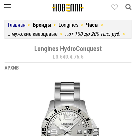
Главная
Бренды
Longines
Часы
.. мужские кварцевые
..от 100 до 200 тыс. руб.
Longines HydroConquest
L3.640.4.76.6
АРХИВ