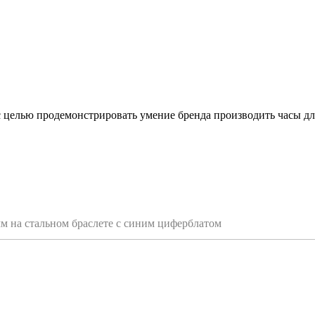
с целью продемонстрировать умение бренда производить часы д
мм на стальном браслете с синим циферблатом