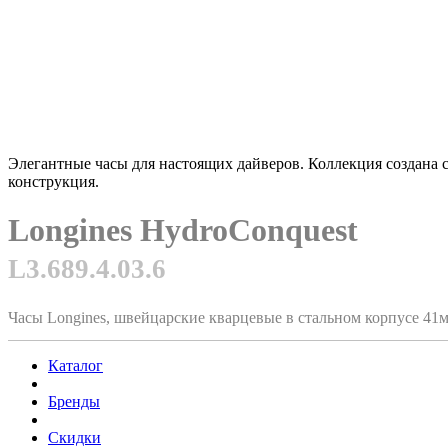
Элегантные часы для настоящих дайверов. Коллекция создана 
конструкция.
Longines HydroConquest
L3.689.4.03.6
Часы Longines, швейцарские кварцевые в стальном корпусе 41
Каталог
Бренды
Скидки