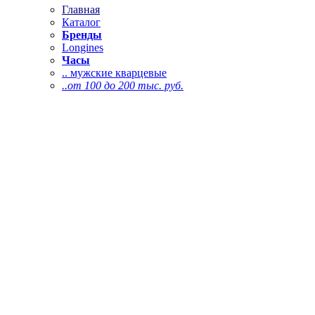
Главная
Каталог
Бренды
Longines
Часы
.. мужские кварцевые
..от 100 до 200 тыс. руб.