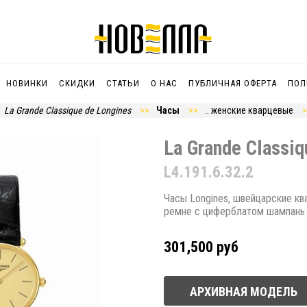
НОВИНКИ
СКИДКИ
СТАТЬИ
О НАС
ПУБЛИЧНАЯ ОФЕРТА
ПОЛ
La Grande Classique de Longines
Часы
.. женские кварцевые
La Grande Classiq
L4.191.6.32.2
Часы Longines, швейцарские к
ремне с циферблатом шампань
301,500 руб
АРХИВНАЯ МОДЕЛЬ