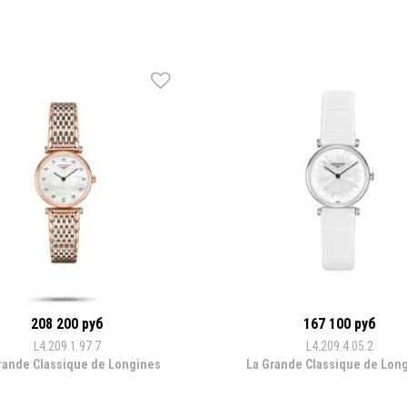
208 200 руб
167 100 руб
L4.209.1.97.7
L4.209.4.05.2
rande Classique de Longines
La Grande Classique de Lon