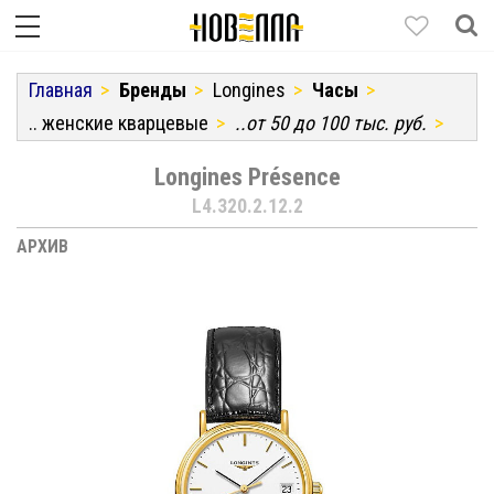
Главная
Бренды
Longines
Часы
.. женские кварцевые
..от 50 до 100 тыс. руб.
Longines Présence
L4.320.2.12.2
АРХИВ