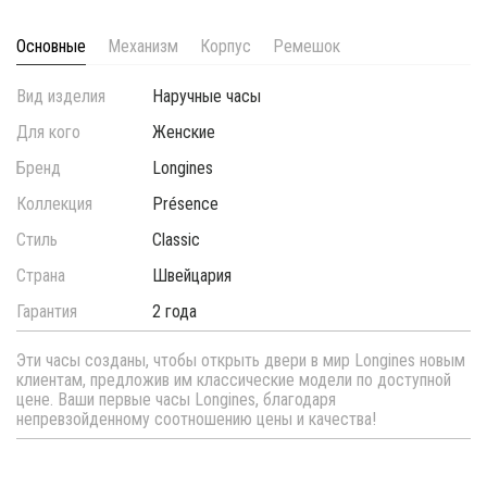
Основные
Механизм
Корпус
Ремешок
Вид изделия
Наручные часы
Для кого
Женские
Бренд
Longines
Коллекция
Présence
Стиль
Classic
Страна
Швейцария
Гарантия
2 года
Эти часы созданы, чтобы открыть двери в мир Longines новым
клиентам, предложив им классические модели по доступной
цене. Ваши первые часы Longines, благодаря
непревзойденному соотношению цены и качества!