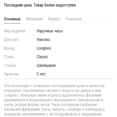
Последняя цена. Товар более недоступен
Основные
Механизм
Корпус
Ремешок
Вид изделия
Наручные часы
Для кого
Унисекс
Бренд
Longines
Стиль
Classic
Страна
Швейцария
Гарантия
5 лет
Эта коллекция с отличным соотношением цены и качества
открывает поклонникам часового искусства двери в мир
Longines. Изящные линии корпуса вдохновлены формами
одноименного музыкального инструмента. Оригинальная и
очень редкая форма часов. Часы коллекции снабжены
базовыми функциями (часы, минуты, секунды и календарь),
оснащены механизмами с автоподзаводом и кварцевыми