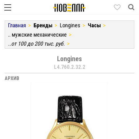
Главная
Бренды
Longines
Часы
.. мужские механические
..от 100 до 200 тыс. руб.
Longines
L4.760.2.32.2
АРХИВ