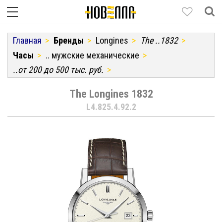
Главная
Бренды
Longines
The ..1832
Часы
.. мужские механические
..от 200 до 500 тыс. руб.
The Longines 1832
L4.825.4.92.2