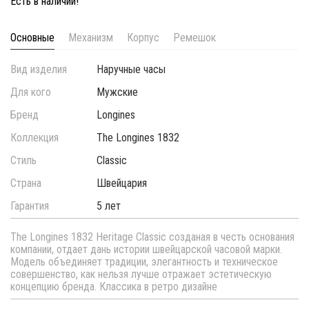
Есть в наличии!
Основные
Механизм
Корпус
Ремешок
Вид изделия
Наручные часы
Для кого
Мужские
Бренд
Longines
Коллекция
The Longines 1832
Стиль
Classic
Страна
Швейцария
Гарантия
5 лет
The Longines 1832 Heritage Classic созданая в честь основания
компании, отдает дань истории швейцарской часовой марки.
Модель объединяет традиции, элегантность и техническое
совершенство, как нельзя лучше отражает эстетическую
концепцию бренда. Классика в ретро дизайне