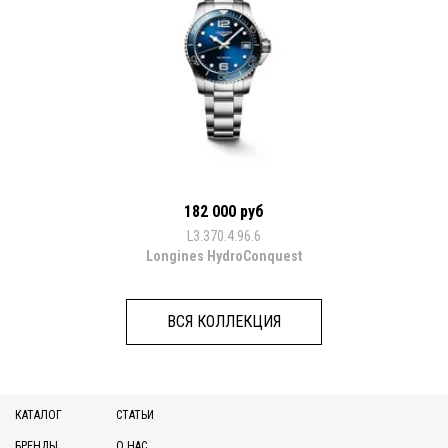
182 000 руб
L3.370.4.96.6
Longines HydroConquest
ВСЯ КОЛЛЕКЦИЯ
КАТАЛОГ
СТАТЬИ
БРЕНДЫ
О НАС