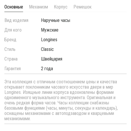
Основные
Механизм
Корпус
Ремешок
Вид изделия
Наручные часы
Для кого
Мужские
Бренд
Longines
Стиль
Classic
Страна
Швейцария
Гарантия
2 года
Эта коллекция с отличным соотношением цены и качества
открывает поклонникам часового искусства двери в мир
Longines. Изящные линии корпуса вдохновлены формами
одноименного музыкального инструмента. Оригинальная и
очень редкая форма часов. Часы коллекции снабжены
базовыми функциями (часы, минуты, секунды и календарь),
оснащены механизмами с автоподзаводом и кварцевыми
механизмами.