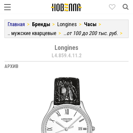
Главная
Бренды
Longines
Часы
.. мужские кварцевые
..от 100 до 200 тыс. руб.
Longines
L4.859.4.11.2
АРХИВ