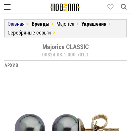
Главная
Бренды
Majorica
Украшения
Серебряные серьги
Majorica CLASSIC
00324.03.1.000.701.1
АРХИВ