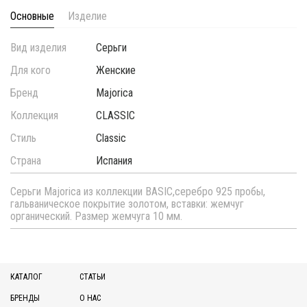
Основные
Изделие
Вид изделия
Серьги
Для кого
Женские
Бренд
Majorica
Коллекция
CLASSIC
Стиль
Classic
Страна
Испания
Серьги Majorica из коллекции BASIC,серебро 925 пробы,
гальваническое покрытие золотом, вставки: жемчуг
органический. Размер жемчуга 10 мм.
КАТАЛОГ
СТАТЬИ
БРЕНДЫ
О НАС