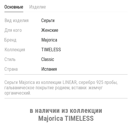
Основные
Изделие
Вид изделия
Серьги
Для кого
Женские
Бренд
Majorica
Коллекция
TIMELESS
Стиль
Classic
Страна
Испания
Серьги Majorica из коллекции LINEAR, серебро 925 пробы,
гальваническое покрытие родием, вставки: жемчуг
органический.
в наличии из коллекции
Majorica TIMELESS