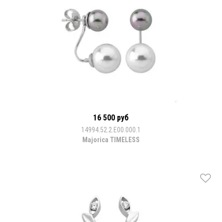
16 500 руб
14994.52.2.E00.000.1
Majorica TIMELESS