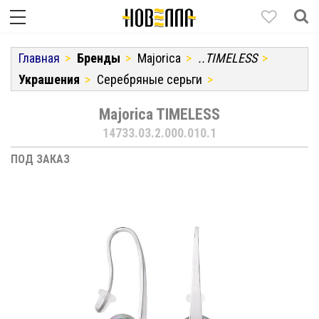
Главная
Бренды
Majorica
..TIMELESS
Украшения
Серебряные серьги
Majorica TIMELESS
14733.03.2.000.010.1
ПОД ЗАКАЗ