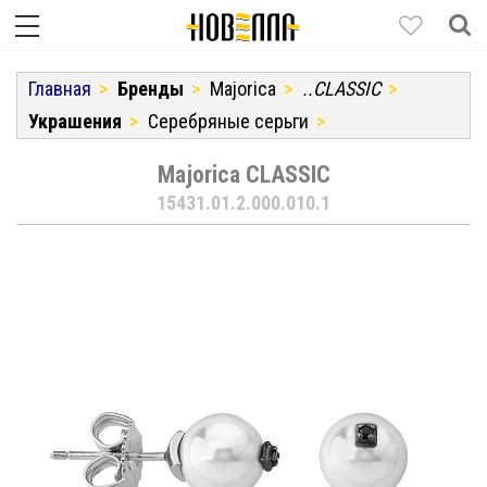
Главная
Бренды
Majorica
..CLASSIC
Украшения
Серебряные серьги
Majorica CLASSIC
15431.01.2.000.010.1