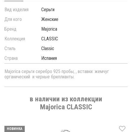
Вид изделия
Серьги
Для кого
Женские
Бренд
Majorica
Коллекция
CLASSIC
Стиль
Classic
Страна
Испания
Majorica серьги серебро 925 пробы, , вставки: жемчуг
органический и черные бриллианты.
в наличии из коллекции
Majorica CLASSIC
НОВИНКА