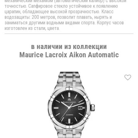
механический механизм (автоматический калибр) с высокой
точностью. Сапфировое стекло устойчивое к появлению
царапин, обладающее высокой прозрачностью. Класс
водозащиты: 200 метров, позволит плавать, нырять и
заниматься другими водными видами спорта. Корпус часов
изготовлен из стали, цвета.
в наличии из коллекции
Maurice Lacroix Aikon Automatic