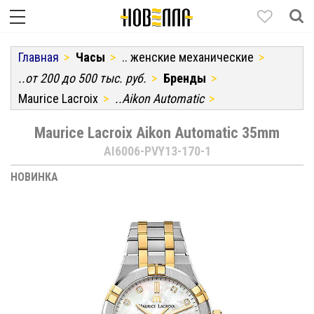
Главная
Часы
.. женские механические
..от 200 до 500 тыс. руб.
Бренды
Maurice Lacroix
..Aikon Automatic
Maurice Lacroix Aikon Automatic 35mm
AI6006-PVY13-170-1
НОВИНКА