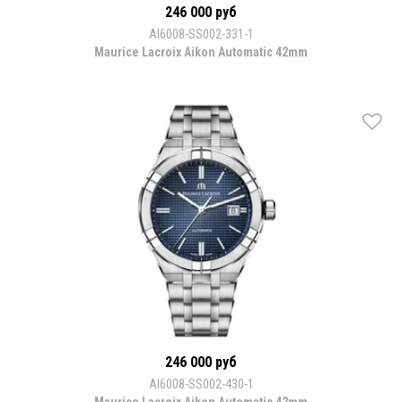
246 000 руб
AI6008-SS002-331-1
Maurice Lacroix Aikon Automatic 42mm
246 000 руб
AI6008-SS002-430-1
Maurice Lacroix Aikon Automatic 42mm