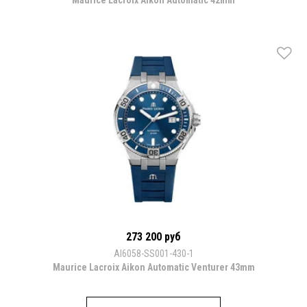
273 200 руб
AI6058-SS001-430-1
Maurice Lacroix Aikon Automatic Venturer 43mm