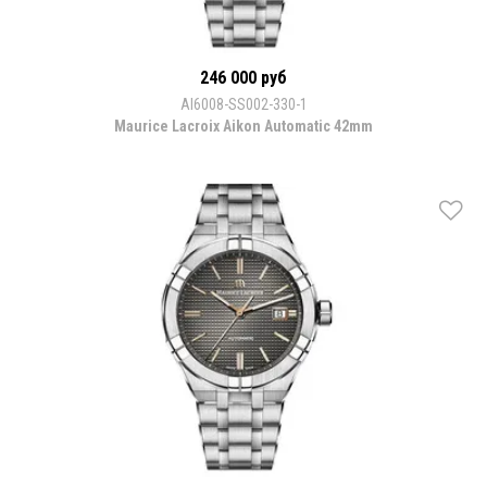
246 000 руб
AI6008-SS002-330-1
Maurice Lacroix Aikon Automatic 42mm