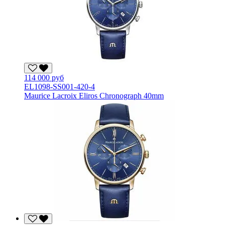
114 000 руб
EL1098-SS001-420-4
Maurice Lacroix Eliros Chronograph 40mm