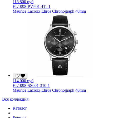
118 800 руб
EL1098-PVP01-411-1
Maurice Lacroix Eliros Chronograph 40mm
114 000 руб
EL1098-SS001-310-1
Maurice Lacroix Eliros Chronograph 40mm
Вся коллекция
Каталог
Бренды