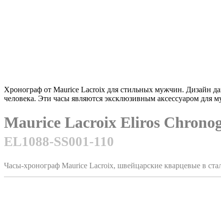
Хронограф от Maurice Lacroix для стильных мужчин. Дизайн да
человека. Эти часы являются эксклюзивным аксессуаром для 
Maurice Lacroix Eliros Chron
EL1088-SS001-110
Часы-хронограф Maurice Lacroix, швейцарские кварцевые в ст