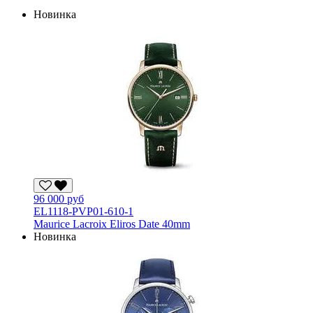
Новинка
96 000 руб
EL1118-PVP01-610-1
Maurice Lacroix Eliros Date 40mm
Новинка