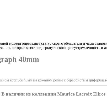
нной модели определяет статус своего обладателя и часы стано
мужчин, которые хотят подчеркнуть свою целеустремленность и
ograph 40mm
альном корпусе 40мм на кожаном ремне с серебристым циферблат
В наличии из коллекции Maurice Lacroix Eliros