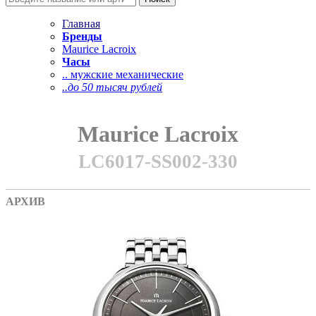
Главная
Бренды
Maurice Lacroix
Часы
.. мужские механические
..до 50 тысяч рублей
Maurice Lacroix
LC6017-SS002-330
АРХИВ