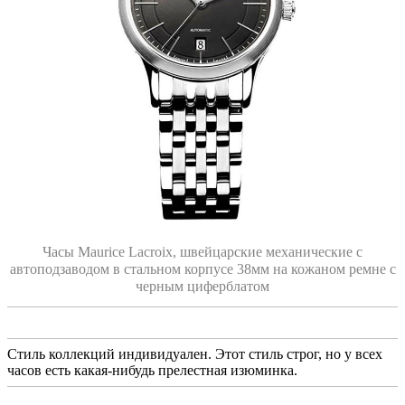
Часы Maurice Lacroix, швейцарские механические с
автоподзаводом в стальном корпусе 38мм на кожаном ремне с
черным циферблатом
Стиль коллекций индивидуален. Этот стиль строг, но у всех
часов есть какая-нибудь прелестная изюминка.