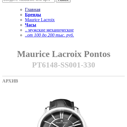
Главная
Бренды
Maurice Lacroix
Часы
.. мужские механические
..от 100 до 200 тыс. руб.
Maurice Lacroix Pontos
PT6148-SS001-330
АРХИВ