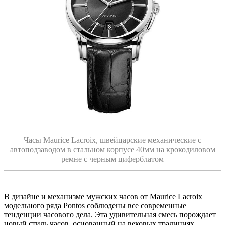
Часы Maurice Lacroix, швейцарские механические с
автоподзаводом в стальном корпусе 40мм на крокодиловом
ремне с черным циферблатом
В дизайне и механизме мужских часов от Maurice Lacroix
модельного ряда Pontos соблюдены все современные
тенденции часового дела. Эта удивительная смесь порождает
новый стиль часов, основанный на вековых традициях,