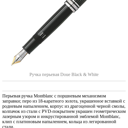
Ручка перьевая Doue Black & White
Перьевая ручка Montblanc с поршневым механизмом
заправки; перо из 18-каратного золота, украшенное вставкой с
родиевым напылением, корпус из драгоценной черной смолы,
колпачок из стали с PVD-покрытием украшен геометрическим
лазерным узором и инкрустированной эмблемой Montblanc,
клип с платиновым напылением, кольца из легированной
стали.