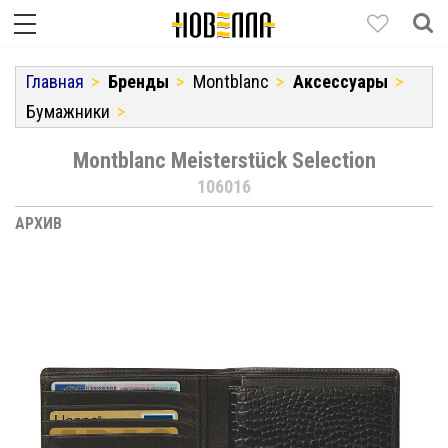
Главная
Бренды
Montblanc
Аксессуары
Бумажники
Montblanc Meisterstück Selection
106016
АРХИВ