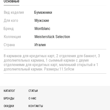
Основные
Вид изделия
Бумажники
Для кого
Мужские
Бренд
Montblanc
Коллекция
Meisterstück Selection
Страна
Италия
8 карманов для кредитных карт, 2 отделения для банкнот, 3
дополнительных кармана, 1 сьемный карман с двумя
отделениями для кредитных карт, маленький открытый и 1
дополнительный карман. Размеры:11.5х9см
КАТАЛОГ
СТАТЬИ
БРЕНДЫ
О НАС
СКИДКИ
КОНТАКТЫ