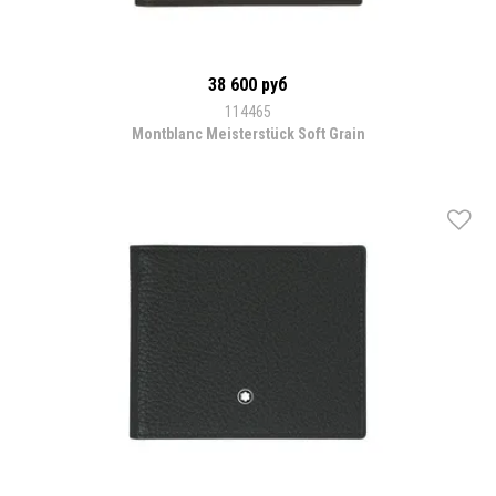
38 600 руб
114465
Montblanc Meisterstück Soft Grain