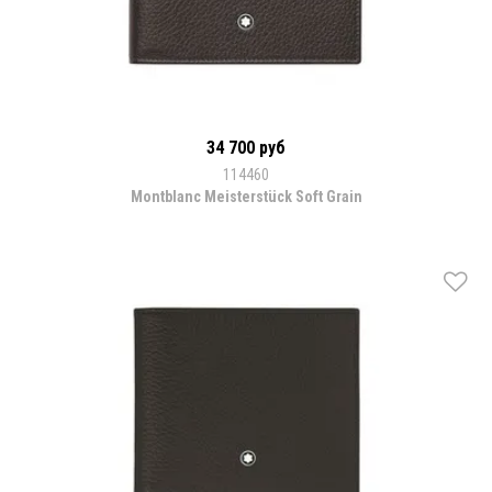
34 700 руб
114460
Montblanc Meisterstück Soft Grain