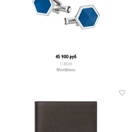
45 900 руб
118600
Montblanc