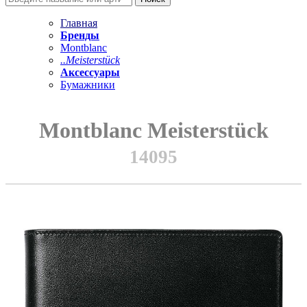
Главная
Бренды
Montblanc
..Meisterstück
Аксессуары
Бумажники
Montblanc Meisterstück
14095