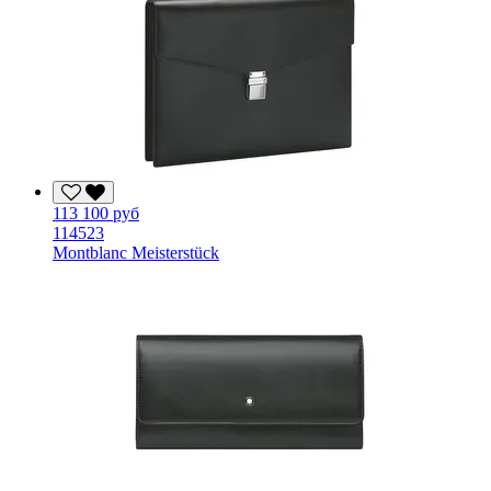
113 100 руб
114523
Montblanc Meisterstück