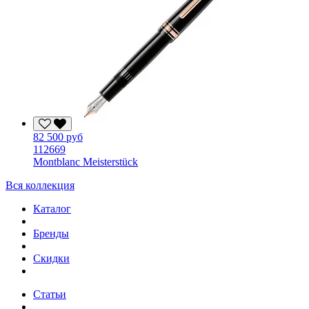
82 500 руб
112669
Montblanc Meisterstück
Вся коллекция
Каталог
Бренды
Скидки
Статьи