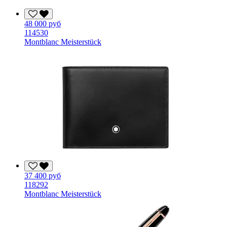
48 000 руб
114530
Montblanc Meisterstück
37 400 руб
118292
Montblanc Meisterstück