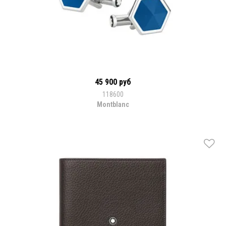
45 900 руб
118600
Montblanc