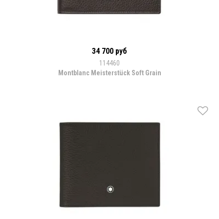
34 700 руб
114460
Montblanc Meisterstück Soft Grain