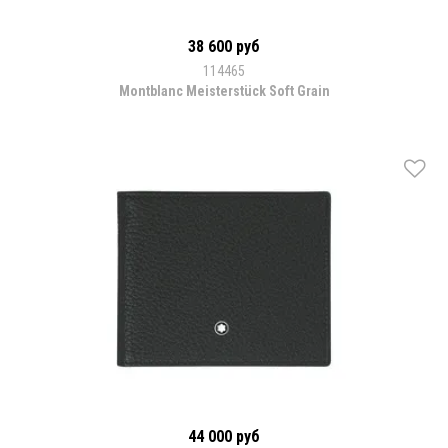
38 600 руб
114465
Montblanc Meisterstück Soft Grain
44 000 руб