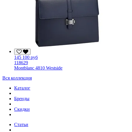
145 100 руб
118629
Montblanc 4810 Westside
Вся коллекция
Каталог
Бренды
Скидки
Статьи