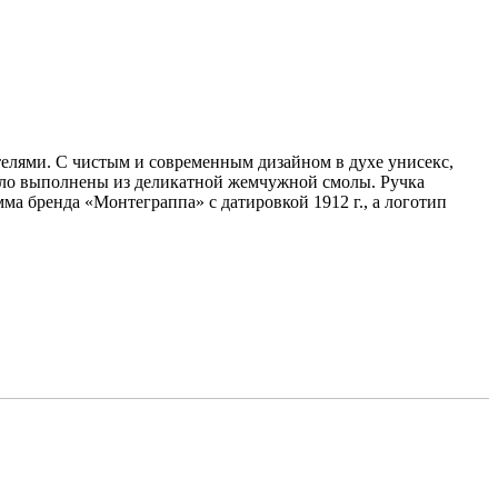
елями. С чистым и современным дизайном в духе унисекс,
тело выполнены из деликатной жемчужной смолы. Ручка
ма бренда «Монтеграппа» с датировкой 1912 г., а логотип