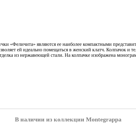
учки «Феличита» являются ее наиболее компактными представит
озволяет ей идеально помещаться в женский клатч. Колпачок и 
отделка из нержавеющей стали. На колпачке изображена монограм
В наличии из коллекции Montegrappa