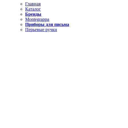
Главная
Каталог
Бренды
Montegrappa
Приборы для письма
Перьевые ручки